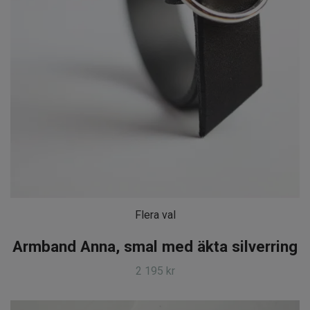
Flera val
Armband Anna, smal med äkta silverring
2 195 kr