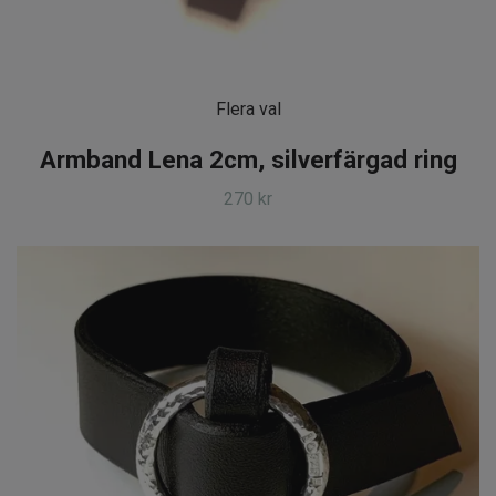
Flera val
Armband Lena 2cm, silverfärgad ring
270 kr