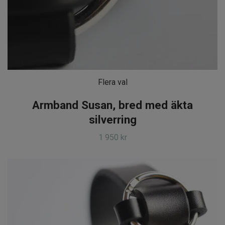
Flera val
Armband Susan, bred med äkta
silverring
1 950 kr