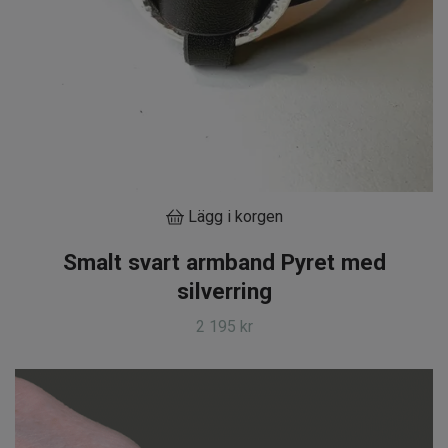
Lägg i korgen
Smalt svart armband Pyret med
silverring
2 195 kr