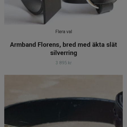
Flera val
Armband Florens, bred med äkta slät
silverring
3 895 kr