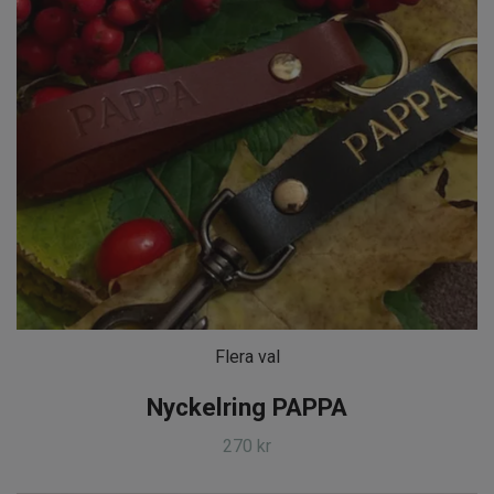
Flera val
Nyckelring PAPPA
270 kr