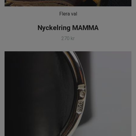
Flera val
Nyckelring MAMMA
270 kr