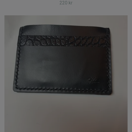
220 kr