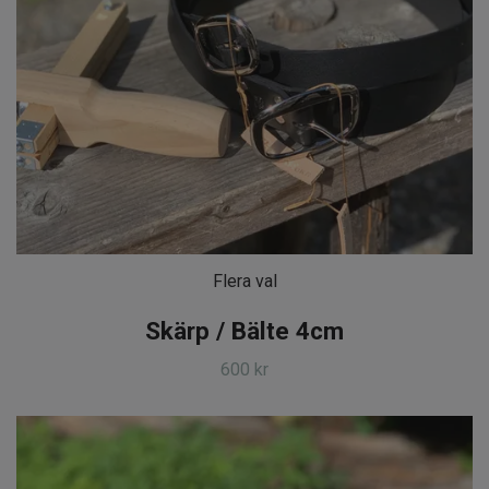
Flera val
Skärp / Bälte 4cm
600 kr