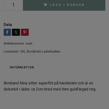
LÄGG I KORGEN
Dela
Artikelnummer:
svart
Leverantör:
CKL Stockholm Läderbutiken
INFORMATION
Armband Nina sitter superfint på handleden och är en
läckerbit i läder, ca 2cm bred med liten guldfärgad ring.