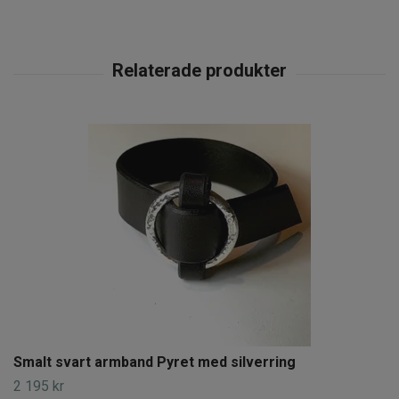
Smalt svart armband Pyret med silverring
2 195 kr