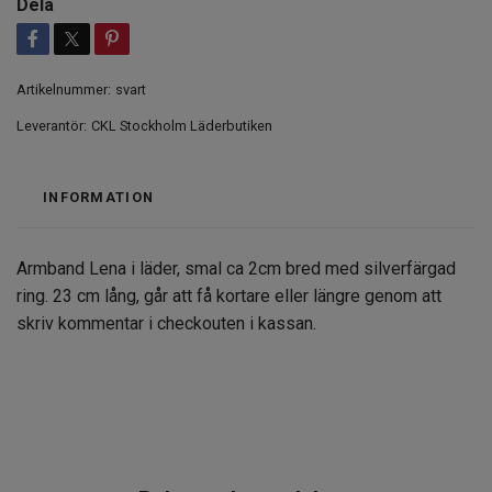
Dela
Artikelnummer:
svart
Leverantör:
CKL Stockholm Läderbutiken
INFORMATION
Armband Lena i läder, smal ca 2cm bred med silverfärgad
ring. 23 cm lång, går att få kortare eller längre genom att
skriv kommentar i checkouten i kassan.