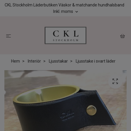
CKL Stockholm Läderbutiken Väskor & matchande hundhalsband
Inkl. moms
Hem
Interiör
Ljusstakar
Ljusstake i svart läder