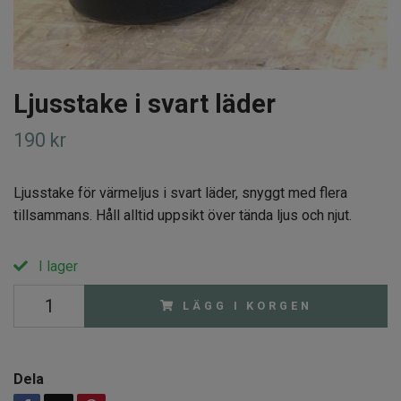
Ljusstake i svart läder
190 kr
Ljusstake för värmeljus i svart läder, snyggt med flera
tillsammans. Håll alltid uppsikt över tända ljus och njut.
I lager
LÄGG I KORGEN
Dela