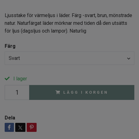
Ljusstake för värmeljus i läder. Färg -svart, brun, mönstrade
natur. Naturfärgat läder mörknar med tiden då den utsätts
för ljus (dagsljus och lampor). Naturlig
Färg
Svart
I lager
LÄGG I KORGEN
Dela