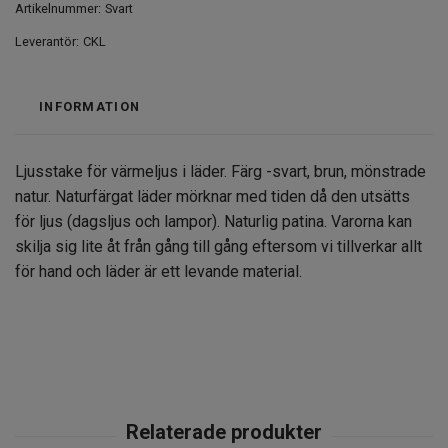
Artikelnummer:
Svart
Leverantör:
CKL
INFORMATION
Ljusstake för värmeljus i läder. Färg -svart, brun, mönstrade
natur. Naturfärgat läder mörknar med tiden då den utsätts
för ljus (dagsljus och lampor). Naturlig patina. Varorna kan
skilja sig lite åt från gång till gång eftersom vi tillverkar allt
för hand och läder är ett levande material.